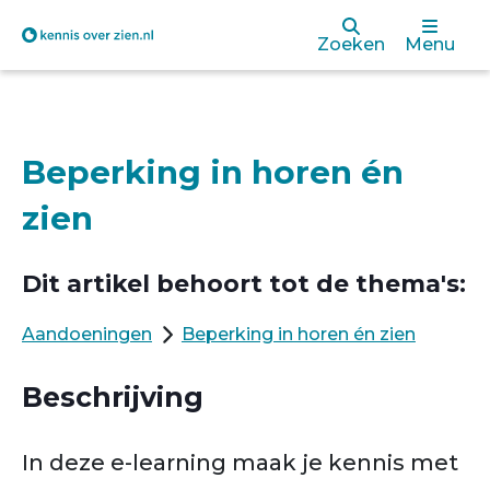
Overslaan
Zoeken
Menu
en
naar
de
Beperking in horen én
inhoud
zien
gaan
Dit artikel behoort tot de thema's:
Aandoeningen
Beperking in horen én zien
Beschrijving
In deze e-learning maak je kennis met