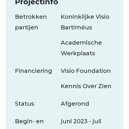
Projectinfo
Betrokken
Koninklijke Visio
partijen
Bartiméus
Academische
Werkplaats
Financiering
Visio Foundation
Kennis Over Zien
Status
Afgerond
Begin- en
juni 2023 - juli