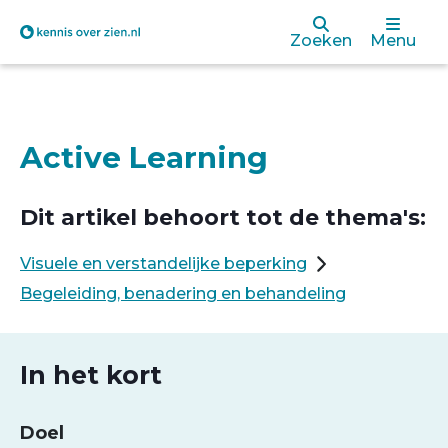
Overslaan
Zoeken
Menu
en
naar
de
Active Learning
inhoud
gaan
Dit artikel behoort tot de thema's:
Visuele en verstandelijke beperking
Begeleiding, benadering en behandeling
In het kort
Doel