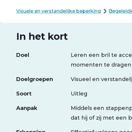
Visuele en verstandelijke beperking
Begeleidi
In het kort
Doel
Leren een bril te ac
momenten te dragen
Doelgroepen
Visueel en verstandel
Soort
Uitleg
Aanpak
Middels een stappenpl
dat hij of zij met een b