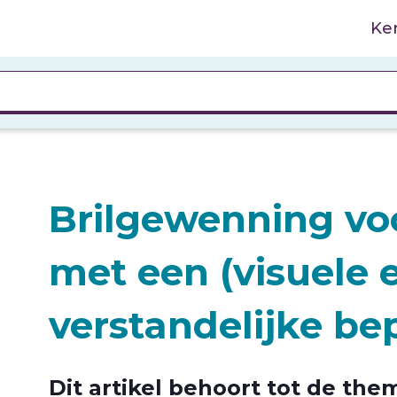
Ke
Brilgewenning v
met een (visuele 
verstandelijke be
Dit artikel behoort tot de them