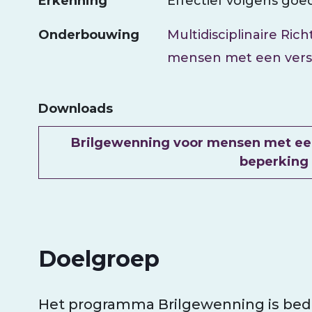
Erkenning
Effectief volgens goe
Onderbouwing
Multidisciplinaire Rich
mensen met een vers
Downloads
Document
Brilgewenning voor mensen met een 
beperkin
Doelgroep
Het programma Brilgewenning is bed