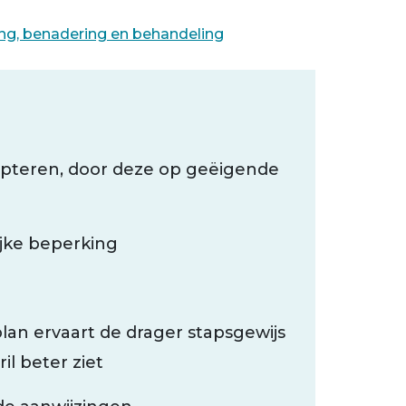
ng, benadering en behandeling
cepteren, door deze op geëigende
ijke beperking
an ervaart de drager stapsgewijs
ril beter ziet