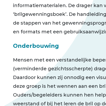
informatiematerialen. De drager kan
‘brilgewenningsboek’. De handleiding
de stappen van het gewenningsprog
en formats met een gebruiksaanwijzi
Onderbouwing
Mensen met een verstandelijke beperk
(verminderde gezichtsscherpte) drage
Daardoor kunnen zij onnodig een visu
deze groep is het wennen aan een bril
Ouders/begeleiders kunnen hen helpe
weerstand of bij het leren de bril o