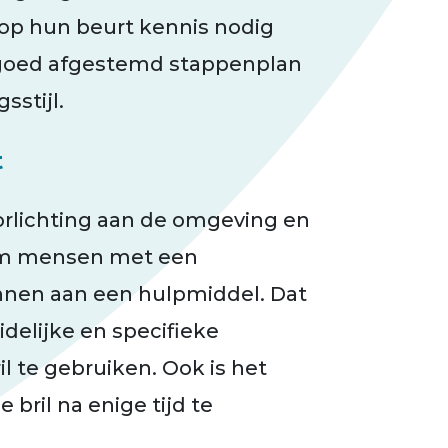
op hun beurt kennis nodig
 goed afgestemd stappenplan
sstijl.
t
oorlichting aan de omgeving en
 om mensen met een
ennen aan een hulpmiddel. Dat
uidelijke en specifieke
l te gebruiken. Ook is het
 bril na enige tijd te