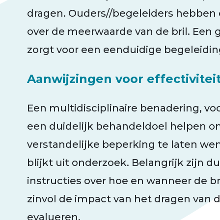
dragen. Ouders//begeleiders hebben 
over de meerwaarde van de bril. Een
zorgt voor een eenduidige begeleiding
Aanwijzingen voor effectivitei
Een multidisciplinaire benadering, v
een duidelijk behandeldoel helpen
verstandelijke beperking te laten w
blijkt uit onderzoek. Belangrijk zijn d
instructies over hoe en wanneer de bri
zinvol de impact van het dragen van de
evalueren.