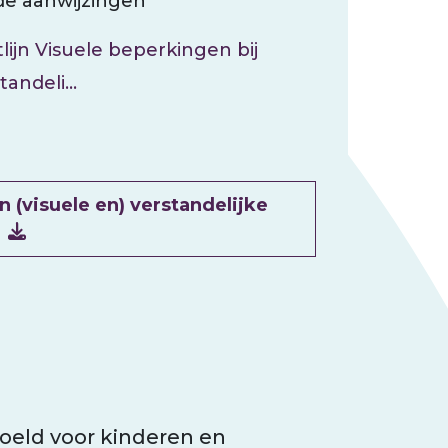
de aanwijzingen
tlijn Visuele beperkingen bij
tandeli…
(visuele en) verstandelijke
g
oeld voor kinderen en