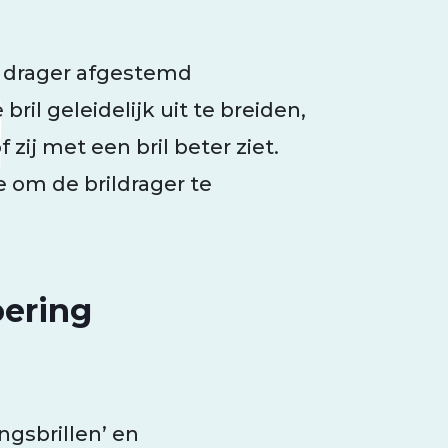
 drager afgestemd
ril geleidelijk uit te breiden,
 zij met een bril beter ziet.
 om de brildrager te
oering
ngsbrillen’ en