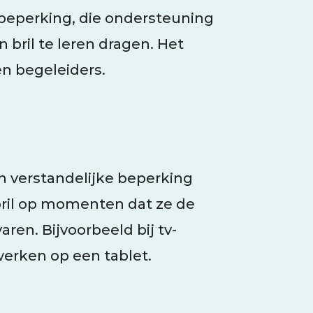
beperking, die ondersteuning
bril te leren dragen. Het
en begeleiders.
n verstandelijke beperking
 bril op momenten dat ze de
ren. Bijvoorbeeld bij tv-
werken op een tablet.