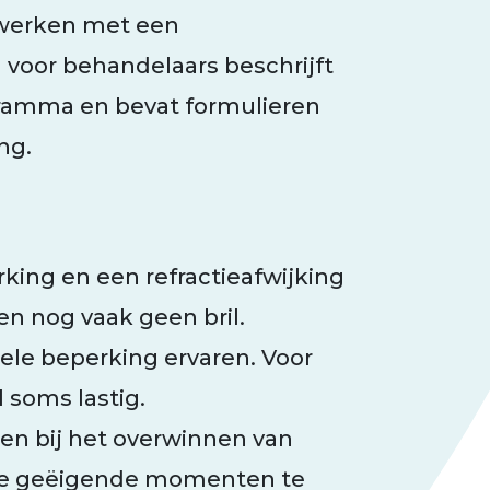
 werken met een
 voor behandelaars beschrijft
ramma en bevat formulieren
ng.
ing en een refractieafwijking
n nog vaak geen bril.
ele beperking ervaren. Voor
 soms lastig.
n bij het overwinnen van
p de geëigende momenten te