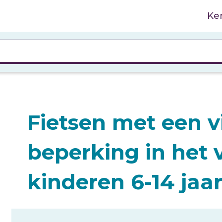
Ke
Fietsen met een v
beperking in het 
kinderen 6-14 jaa