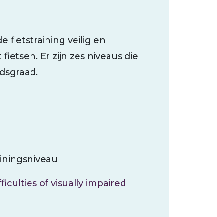
 fietstraining veilig en
 fietsen. Er zijn zes niveaus die
idsgraad.
rainingsniveau
iculties of visually impaired