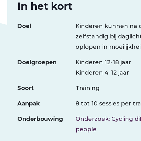
In het kort
Doel
Kinderen kunnen na de
zelfstandig bij daglicht
oplopen in moeilijkhe
Doelgroepen
Kinderen 12-18 jaar
Kinderen 4-12 jaar
Soort
Training
Aanpak
8 tot 10 sessies per t
Onderbouwing
Onderzoek: Cycling diff
people