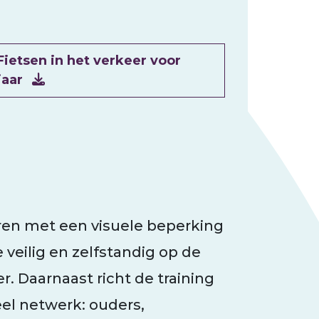
Fietsen in het verkeer voor
jaar
eren met een visuele beperking
ie veilig en zelfstandig op de
r. Daarnaast richt de training
eel netwerk: ouders,