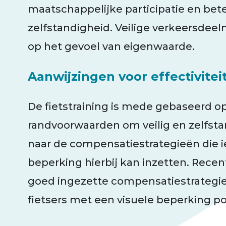
maatschappelijke participatie en bet
zelfstandigheid. Veilige verkeersdee
op het gevoel van eigenwaarde.
Aanwijzingen voor effectivitei
De fietstraining is mede gebaseerd o
randvoorwaarden om veilig en zelfsta
naar de compensatiestrategieën die 
beperking hierbij kan inzetten. Rece
goed ingezette compensatiestrategie
fietsers met een visuele beperking po