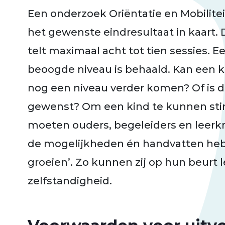
Een onderzoek Oriëntatie en Mobilitei
het gewenste eindresultaat in kaart. 
telt maximaal acht tot tien sessies. Ee
beoogde niveau is behaald. Kan een k
nog een niveau verder komen? Of is da
gewenst? Om een kind te kunnen stim
moeten ouders, begeleiders en leerkr
de mogelijkheden
é
n handvatten he
groeien’. Zo kunnen zij op hun beurt 
zelfstandigheid.