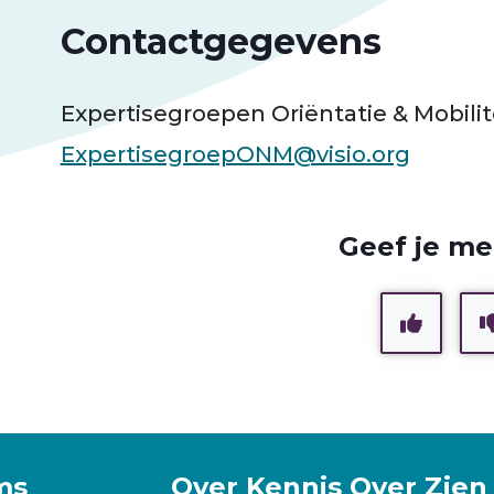
Contactgegevens
Expertisegroepen Oriëntatie & Mobilit
ExpertisegroepONM@visio.org
Geef je me
ms
Over Kennis Over Zien