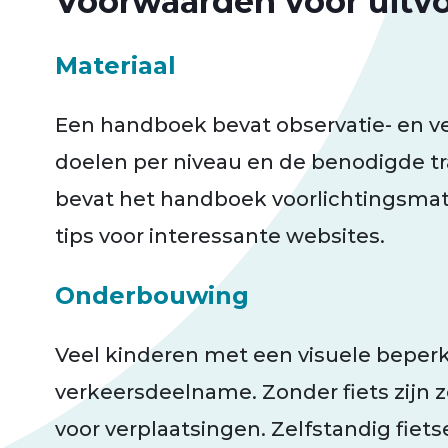
Voorwaarden voor uitv
Materiaal
Een handboek bevat observatie- en ve
doelen per niveau en de benodigde tr
bevat het handboek voorlichtingsmat
tips voor interessante websites.
Onderbouwing
Veel kinderen met een visuele beper
verkeersdeelname. Zonder fiets zijn 
voor verplaatsingen. Zelfstandig fiets