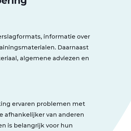
oering
rslagformats, informatie over
ainingsmaterialen. Daarnaast
eriaal, algemene adviezen en
king ervaren problemen met
ze afhankelijker van anderen
en is belangrijk voor hun