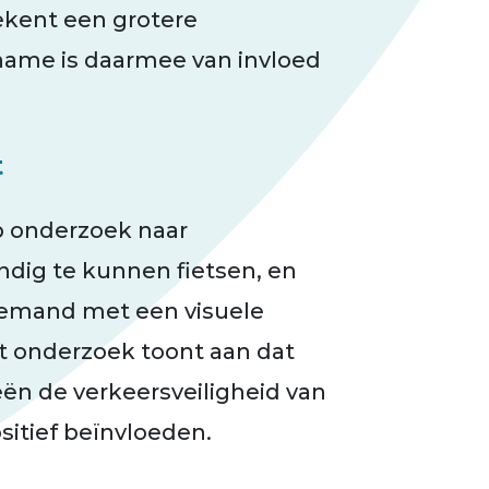
ekent een grotere
lname is daarmee van invloed
t
p onderzoek naar
ndig te kunnen fietsen, en
iemand met een visuele
nt onderzoek toont aan dat
ën de verkeersveiligheid van
sitief beïnvloeden.