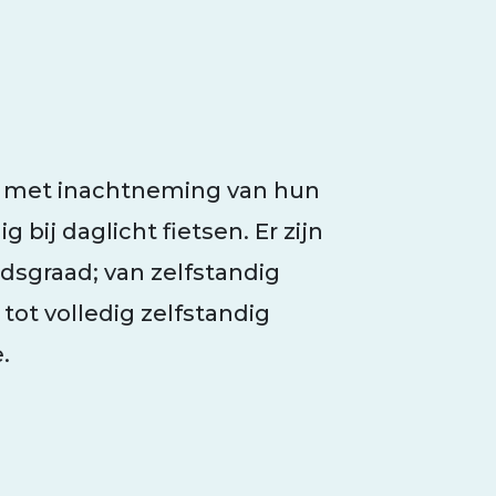
 – met inachtneming van hun
g bij daglicht fietsen. Er zijn
idsgraad; van zelfstandig
ot volledig zelfstandig
.