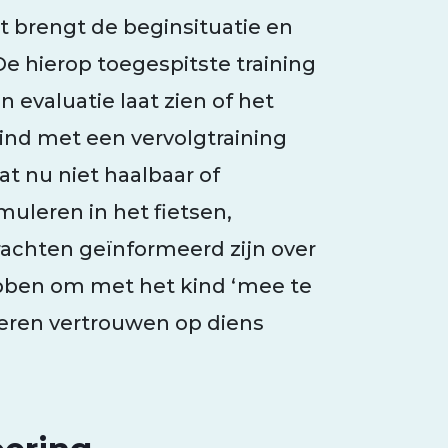
t brengt de beginsituatie en
De hierop toegespitste training
n evaluatie laat zien of het
ind met een vervolgtraining
t nu niet haalbaar of
uleren in het fietsen,
achten geïnformeerd zijn over
bben om met het kind ‘mee te
leren vertrouwen op diens