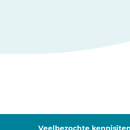
Veelbezochte kennisite