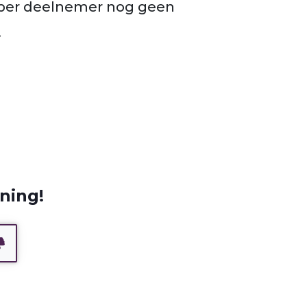
 per deelnemer nog geen
.
ning!