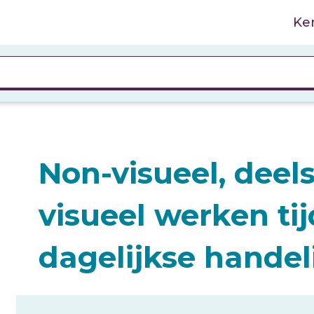
Ke
Non-visueel, deels
visueel werken ti
dagelijkse hande