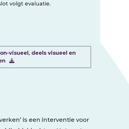
lot volgt evaluatie.
on-visueel, deels visueel en
ken
werken’ is een interventie voor