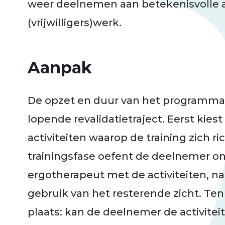
weer deelnemen aan betekenisvolle ac
(vrijwilligers)werk.
Aanpak
De opzet en duur van het programma i
lopende revalidatietraject. Eerst kie
activiteiten waarop de training zich ri
trainingsfase oefent de deelnemer o
ergotherapeut met de activiteiten, n
gebruik van het resterende zicht. Ten 
plaats: kan de deelnemer de activitei