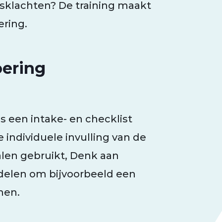
sklachten? De training maakt
ring.
oering
s een intake- en checklist
e individuele invulling van de
alen gebruikt, Denk aan
elen om bijvoorbeeld een
nen.