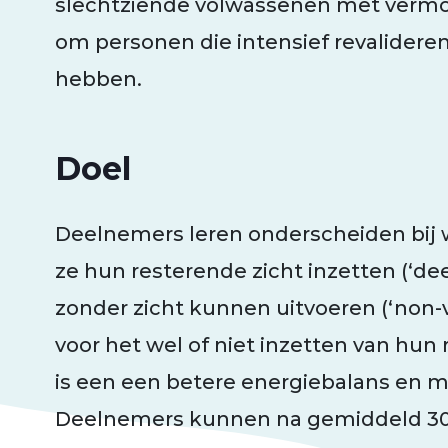
slechtziende volwassenen met vermo
om personen die intensief revalideren
hebben.
Doel
Deelnemers leren onderscheiden bij 
ze hun resterende zicht inzetten (‘deel
zonder zicht kunnen uitvoeren (‘non-v
voor het wel of niet inzetten van hun 
is een een betere energiebalans en 
Deelnemers kunnen na gemiddeld 30