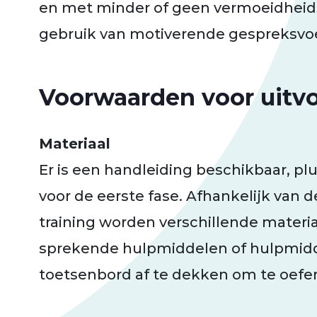
en met minder of geen vermoeidheid
gebruik van motiverende gespreksvoe
Voorwaarden voor uitv
Materiaal
Er is een handleiding beschikbaar, plu
voor de eerste fase. Afhankelijk van d
training worden verschillende materi
sprekende hulpmiddelen of hulpmidd
toetsenbord af te dekken om te oefe