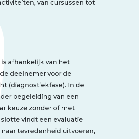
tiviteiten, van cursussen tot
s afhankelijk van het
st de deelnemer voor de
cht (diagnostiekfase). In de
nder begeleiding van een
aar keuze zonder of met
slotte vindt een evaluatie
t naar tevredenheid uitvoeren,