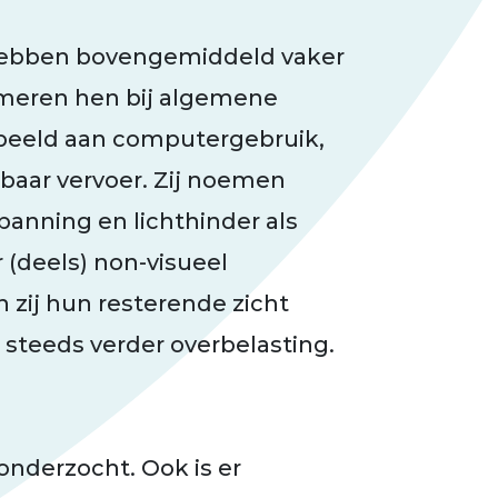
hebben bovengemiddeld vaker
meren hen bij algemene
rbeeld aan computergebruik,
nbaar vervoer. Zij noemen
panning en lichthinder als
(deels) non-visueel
n zij hun resterende zicht
n steeds verder overbelasting.
t onderzocht. Ook is er