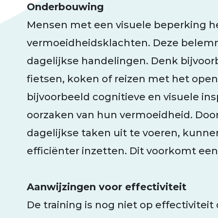
Onderbouwing
Mensen met een visuele beperking 
vermoeidheidsklachten. Deze belem
dagelijkse handelingen. Denk bijvoo
fietsen, koken of reizen met het ope
bijvoorbeeld cognitieve en visuele ins
oorzaken van hun vermoeidheid. Door 
dagelijkse taken uit te voeren, kunne
efficiënter inzetten. Dit voorkomt ee
Aanwijzingen voor effectiviteit
De training is nog niet op effectivitei