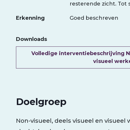
resterende zicht. Tot s
Erkenning
Goed beschreven
Downloads
Document
Volledige interventiebeschrijving N
visueel wer
Doelgroep
Non-visueel, deels visueel en visueel 