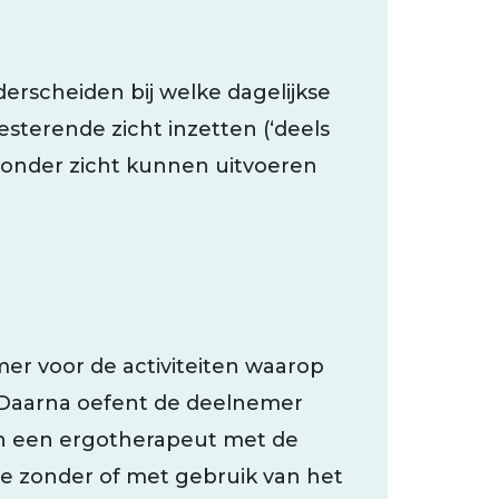
rscheiden bij welke dagelijkse
sterende zicht inzetten (‘deels
j zonder zicht kunnen uitvoeren
mer voor de activiteiten waarop
t. Daarna oefent de deelnemer
n een ergotherapeut met de
uze zonder of met gebruik van het