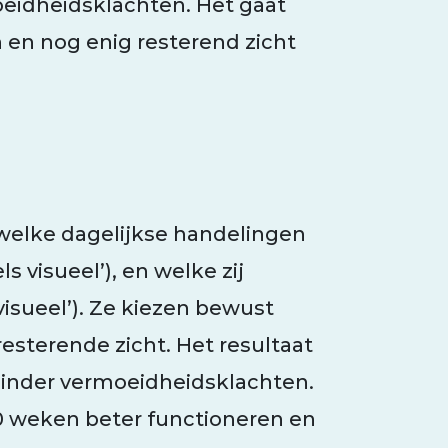
eidheidsklachten. Het gaat
 en nog enig resterend zicht
welke dagelijkse handelingen
s visueel’), en welke zij
isueel’). Ze kiezen bewust
resterende zicht. Het resultaat
minder vermoeidheidsklachten.
 weken beter functioneren en