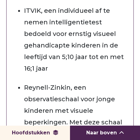
ITVIK, een individueel af te
nemen intelligentietest
bedoeld voor ernstig visueel
gehandicapte kinderen in de
leeftijd van 5;10 jaar tot en met
16;1 jaar
Reynell-Zinkin, een
observatieschaal voor jonge
kinderen met visuele
beperkingen. Met deze schaal
Hoofdstukken
Naar boven
worden slechtziende kinderen