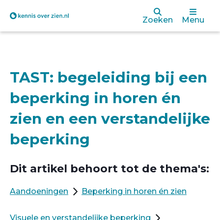
Overslaan
Zoeken
Menu
en
naar
de
TAST: begeleiding bij een
inhoud
beperking in horen én
gaan
zien en een verstandelijke
beperking
Dit artikel behoort tot de thema's:
Aandoeningen
Beperking in horen én zien
Visuele en verstandelijke beperking