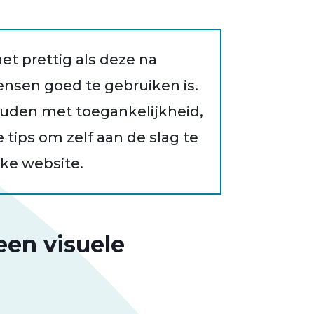
et prettig als deze na
ensen goed te gebruiken is.
ouden met toegankelijkheid,
je tips om zelf aan de slag te
ke website.
een visuele