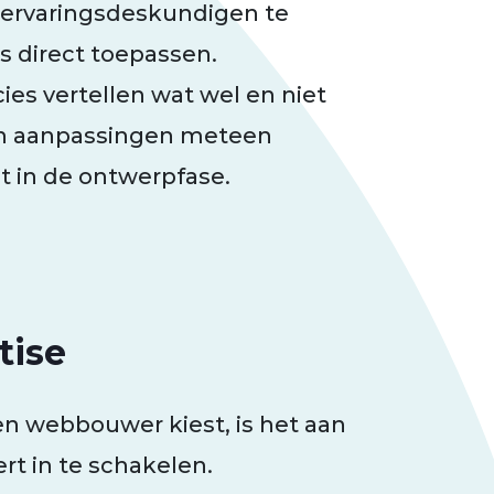
e ervaringsdeskundigen te
 direct toepassen.
es vertellen wat wel en niet
an aanpassingen meteen
t in de ontwerpfase.
tise
een webbouwer kiest, is het aan
rt in te schakelen.