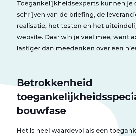
Toegankelijkheidsexperts kunnen je 
schrijven van de briefing, de leveranc
realisatie, het testen en het uiteindel
website. Daar win je veel mee, want ac
lastiger dan meedenken over een ni
Betrokkenheid
toegankelijkheidsspecia
bouwfase
Het is heel waardevol als een toegank