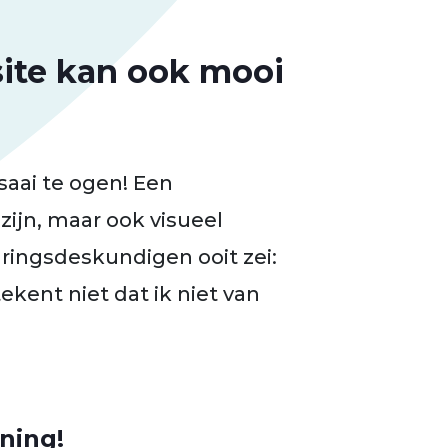
ite kan ook mooi
saai te ogen! Een
zijn, maar ook visueel
aringsdeskundigen ooit zei:
ekent niet dat ik niet van
ning!