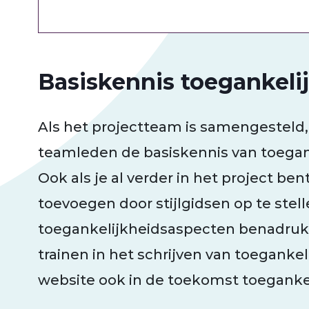
Basiskennis toegankeli
Als het projectteam is samengesteld, i
teamleden de basiskennis van toegank
Ook als je al verder in het project be
toevoegen door stijlgidsen op te stell
toegankelijkheidsaspecten benadruk
trainen in het schrijven van toegankeli
website ook in de toekomst toegankel