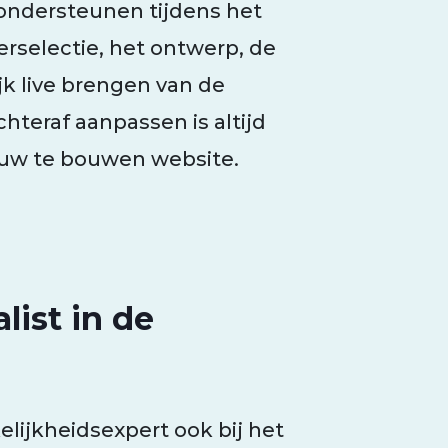
ondersteunen tijdens het
ierselectie, het ontwerp, de
ijk live brengen van de
hteraf aanpassen is altijd
euw te bouwen website.
list in de
elijkheidsexpert ook bij het