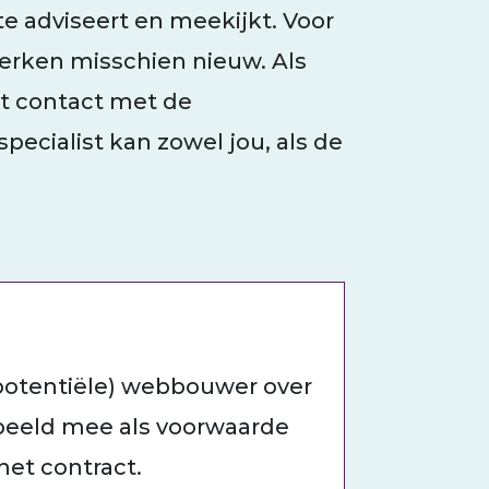
 adviseert en meekijkt. Voor
rken misschien nieuw. Als
ct contact met de
pecialist kan zowel jou, als de
(potentiële) webbouwer over
rbeeld mee als voorwaarde
 het contract.