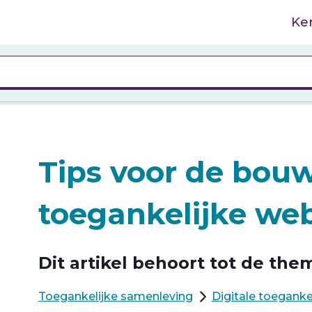
Ke
Tips voor de bou
toegankelijke web
Dit artikel behoort tot de them
Toegankelijke samenleving
Digitale toeganke