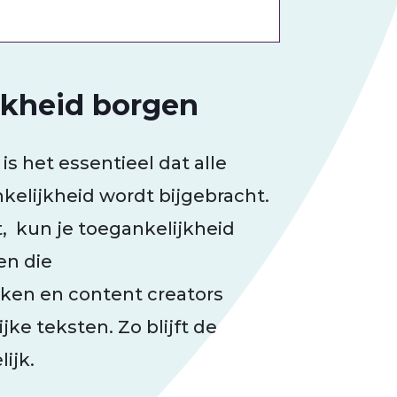
jkheid borgen
s het essentieel dat alle
elijkheid wordt bijgebracht.
nt, kun je toegankelijkheid
en die
ken en content creators
jke teksten. Zo blijft de
ijk.