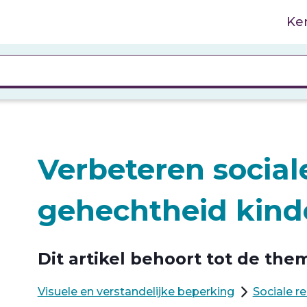
Ke
Verbeteren sociale
gehechtheid kind
Dit artikel behoort tot de them
Visuele en verstandelijke beperking
Sociale r