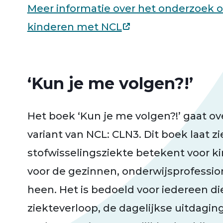
Meer informatie over het onderzoek 
kinderen met NCL
‘Kun je me volgen?!’
Het boek ‘Kun je me volgen?!’ gaat 
variant van NCL: CLN3. Dit boek laat z
stofwisselingsziekte betekent voor k
voor de gezinnen, onderwijsprofessio
heen. Het is bedoeld voor iedereen di
ziekteverloop, de dagelijkse uitdagin