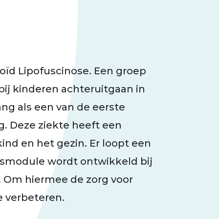
roïd Lipofuscinose. Een groep
ij kinderen achteruitgaan in
ang als een van de eerste
lg. Deze ziekte heeft een
ind en het gezin. Er loopt een
smodule wordt ontwikkeld bij
. Om hiermee de zorg voor
 verbeteren.