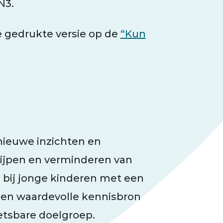
N3.
e gedrukte versie op de
“Kun
 nieuwe inzichten en
ijpen en verminderen van
 bij jonge kinderen met een
 Een waardevolle kennisbron
etsbare doelgroep.