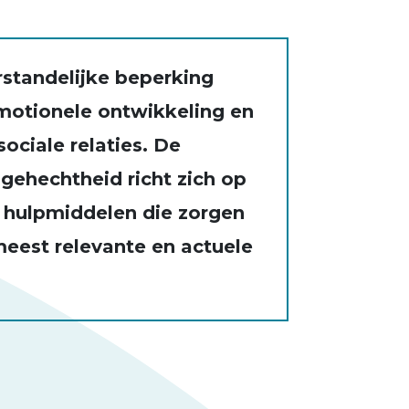
rstandelijke beperking
otionele ontwikkeling en
ciale relaties. De
 gehechtheid richt zich op
 hulpmiddelen die zorgen
meest relevante en actuele