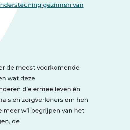
ondersteuning gezinnen van
over de meest voorkomende
ien wat deze
inderen die ermee leven én
nals en zorgverleners om hen
e meer wil begrijpen van het
gen, de