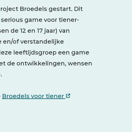
roject Broedels gestart. Dit
 serious game voor tiener-
en de 12 en 17 jaar) van
 en/of verstandelijke
 deze leeftijdsgroep een game
et de ontwikkelingen, wensen
e.
e
Broedels voor tiener