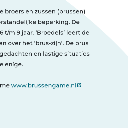
de broers en zussen (brussen)
erstandelijke beperking. De
t/m 9 jaar. ‘Broedels’ leert de
 over het ‘brus-zijn’. De brus
 gedachten en lastige situaties
e enige.
game
www.brussengame.nl