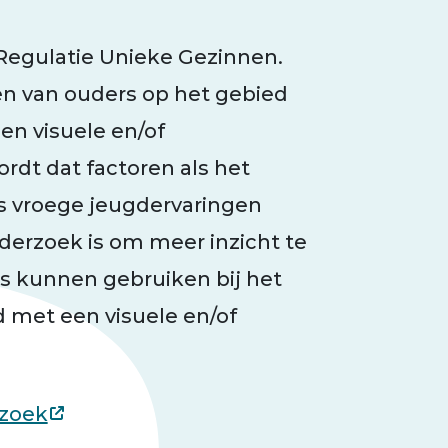
 Regulatie Unieke Gezinnen.
en van ouders op het gebied
en visuele en/of
rdt dat factoren als het
s vroege jeugdervaringen
nderzoek is om meer inzicht te
s kunnen gebruiken bij het
 met een visuele en/of
rzoek