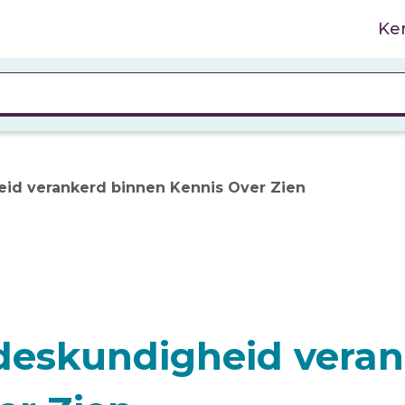
Ke
id verankerd binnen Kennis Over Zien
deskundigheid vera