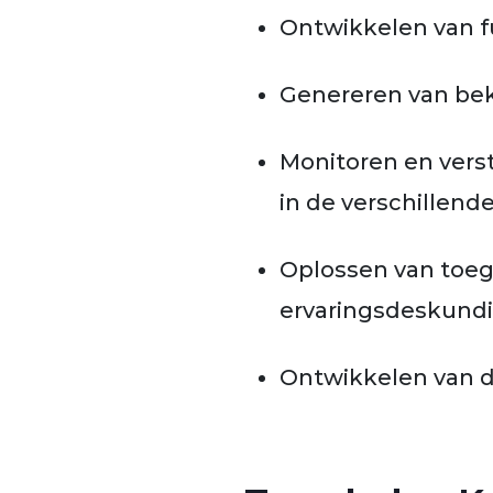
Ontwikkelen van f
Genereren van bek
Monitoren en vers
in de verschillen
Oplossen van toeg
ervaringsdeskund
Ontwikkelen van 