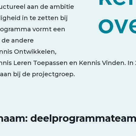
ructureel aan de ambitie
heid in te zetten bij
t programma vormt een
r de andere
nnis Ontwikkelen,
nnis Leren Toepassen en Kennis Vinden. In 
an bij de projectgroep.
naam: deelprogrammateam