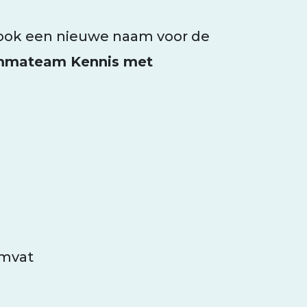
t ook een nieuwe naam voor de
mmateam Kennis met
omvat