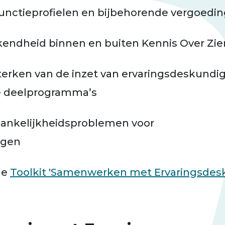
unctieprofielen en bijbehorende vergoedi
endheid binnen en buiten Kennis Over Zie
terken van de inzet van ervaringsdeskundi
de deelprogramma’s
ankelijkheidsproblemen voor
igen
de
Toolkit 'Samenwerken met Ervaringsdes