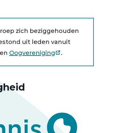
tgroep zich beziggehouden
stond uit leden vanuit
en
Oogvereniging
.
gheid