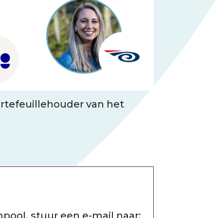
ortefeuillehouder van het
ool, stuur een e-mail naar: