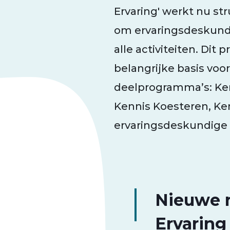
Ervaring' werkt nu st
om ervaringsdeskundig
alle activiteiten. Di
belangrijke basis voo
deelprogramma’s: Ke
Kennis Koesteren, Ke
ervaringsdeskundige a
Nieuwe 
Ervaring