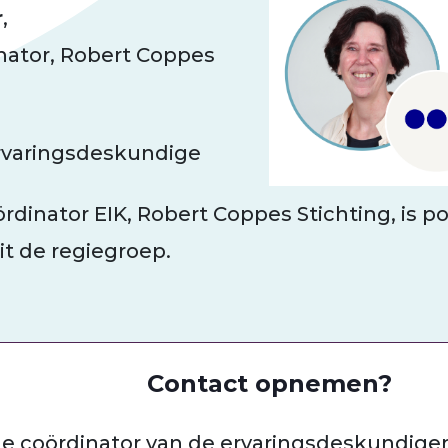
r
,
ator, Robert Coppes
ervaringsdeskundige
ördinator EIK, Robert Coppes Stichting, is p
t de regiegroep.
Contact opnemen?
e coördinator van de ervaringsdeskundigenp