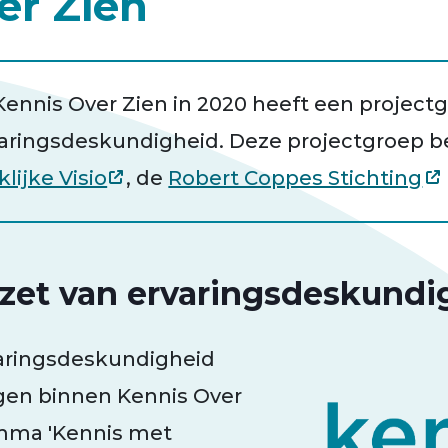
er Zien
 Kennis Over Zien in 2020 heeft een projec
ringsdeskundigheid. Deze projectgroep be
lijke Visio
, de
Robert Coppes Stichting
nzet van ervaringsdeskundi
aringsdeskundigheid
gen binnen Kennis Over
amma 'Kennis met