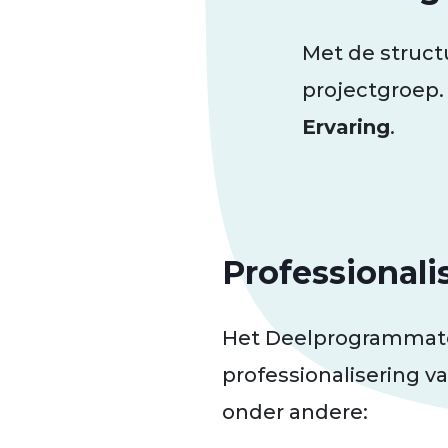
Met de struct
projectgroep.
Ervaring
.
Professional
Het Deelprogrammatea
professionalisering v
onder andere: