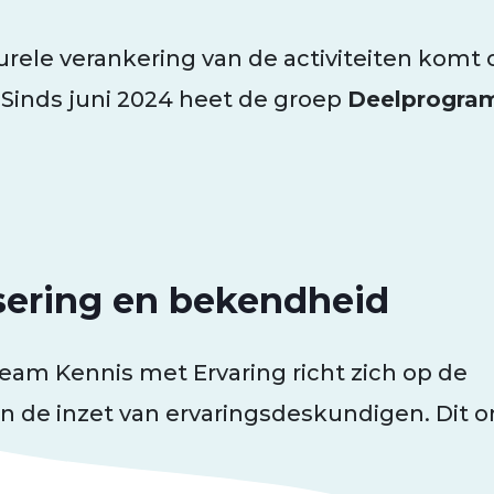
urele verankering van de activiteiten kom
 Sinds juni 2024 heet de groep
Deelprogra
isering en bekendheid
m Kennis met Ervaring richt zich op de
an de inzet van ervaringsdeskundigen. Dit 