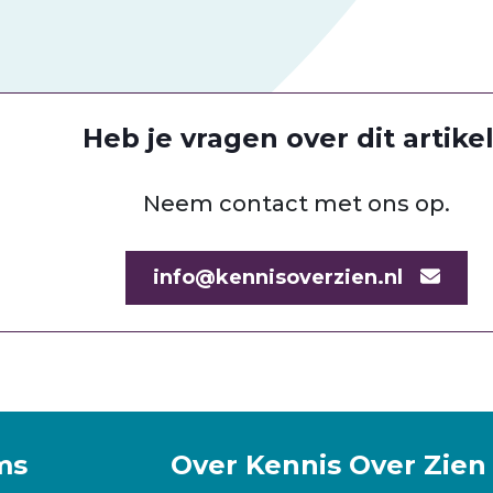
Heb je vragen over dit artike
Neem contact met ons op.
info@kennisoverzien.nl
ms
Over Kennis Over Zien