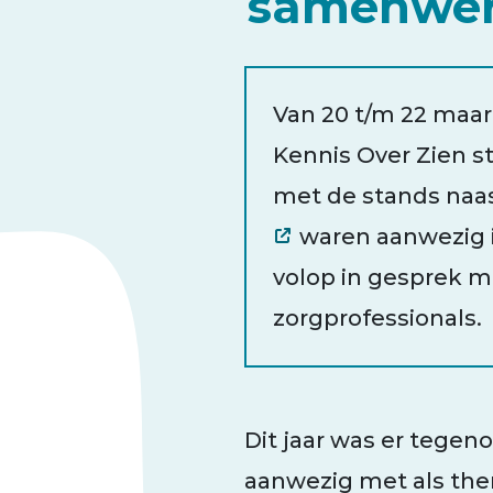
samenwer
Van 20 t/m 22 maart
Kennis Over Zien 
met de stands naas
waren aanwezig i
volop in gesprek m
zorgprofessionals.
Dit jaar was er tegen
aanwezig met als thema