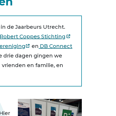
en
 in de Jaarbeurs Utrecht.
Robert Coppes Stichting
ereniging
en
DB Connect
e drie dagen gingen we
vrienden en familie, en
Hier