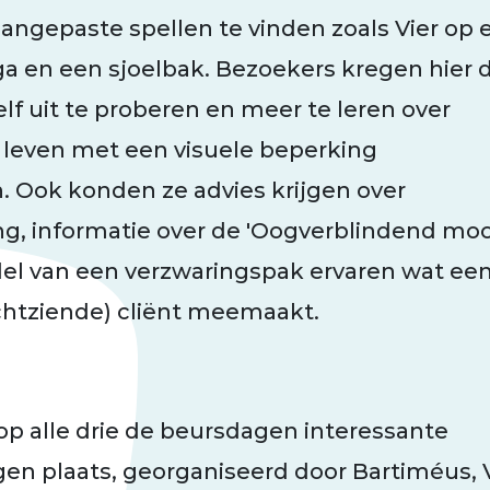
angepaste spellen te vinden zoals Vier op 
ga en een sjoelbak. Bezoekers kregen hier 
lf uit te proberen en meer te leren over
 leven met een visuele beperking
 Ook konden ze advies krijgen over
ng, informatie over de 'Oogverblindend moo
del van een verzwaringspak ervaren wat ee
htziende) cliënt meemaakt.
op alle drie de beursdagen interessante
gen plaats, georganiseerd door Bartiméus, V