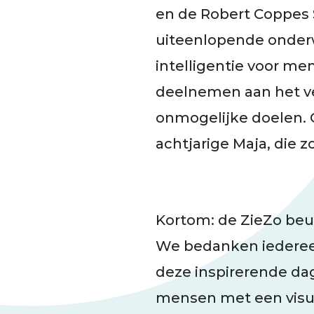
en de Robert Coppes 
uiteenlopende onderw
intelligentie voor me
deelnemen aan het ve
onmogelijke doelen. 
achtjarige Maja, die 
Kortom: de ZieZo beu
We bedanken iederee
deze inspirerende da
mensen met een visu