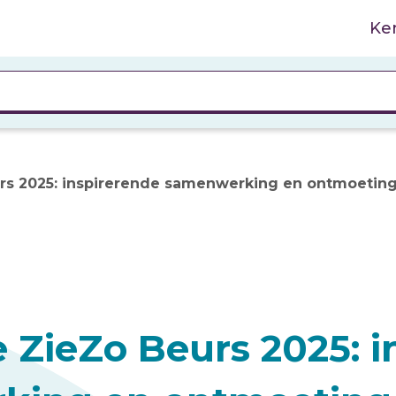
Ke
rs 2025: inspirerende samenwerking en ontmoetin
 ZieZo Beurs 2025: i