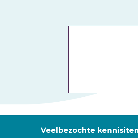
Veelbezochte kennisite