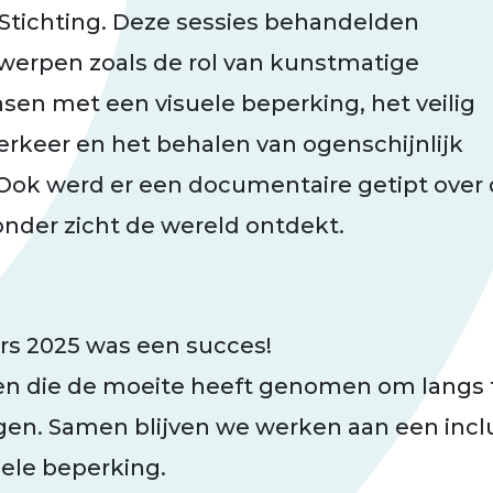
Stichting. Deze sessies behandelden
erpen zoals de rol van kunstmatige
nsen met een visuele beperking, het veilig
rkeer en het behalen van ogenschijnlijk
Ook werd er een documentaire getipt over
zonder zicht de wereld ontdekt.
rs 2025 was een succes!
n die de moeite heeft genomen om langs t
gen. Samen blijven we werken aan een incl
ele beperking.