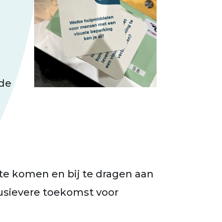
 de
e komen en bij te dragen aan
usievere toekomst voor