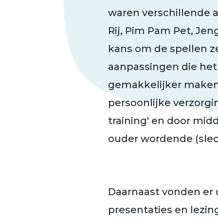
waren verschillende a
Rij, Pim Pam Pet, Jen
kans om de spellen ze
aanpassingen die het
gemakkelijker maken.
persoonlijke verzorgi
training' en door mid
ouder wordende (slec
Daarnaast vonden er 
presentaties en lezin