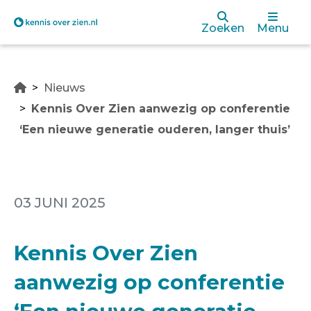
Overslaan
Zoeken
Menu
en
naar
Nieuws
de
Kennis Over Zien aanwezig op conferentie
inhoud
‘Een nieuwe generatie ouderen, langer thuis’
gaan
03 JUNI 2025
Kennis Over Zien
aanwezig op conferentie