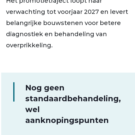
Het promotietraject loopt naar
verwachting tot voorjaar 2027 en levert
belangrijke bouwstenen voor betere
diagnostiek en behandeling van
overprikkeling.
Nog geen
standaardbehandeling,
wel
aanknopingspunten