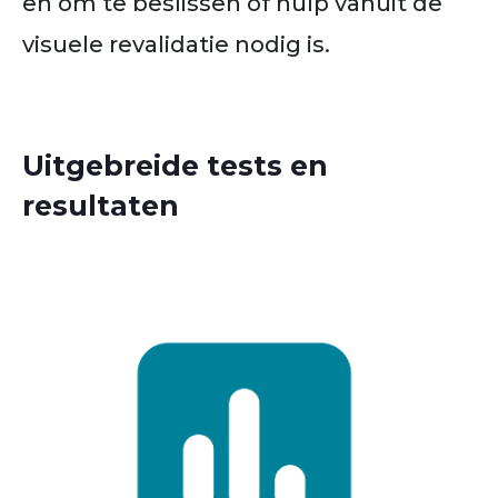
en om te beslissen of hulp vanuit de
visuele revalidatie nodig is.
Uitgebreide tests en
resultaten