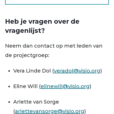
Heb je vragen over de
vragenlijst?
Neem dan contact op met leden van
de projectgroep:
Vera Linde Dol (
veradol@visio.org
)
Eline Will (
elinewill@visio.org
)
Arlette van Sorge
(
arlettevansorge@visio.org
)