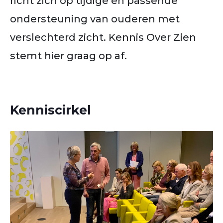
richt zich op tijdige en passende
ondersteuning van ouderen met
verslechterd zicht. Kennis Over Zien
stemt hier graag op af.
Kenniscirkel