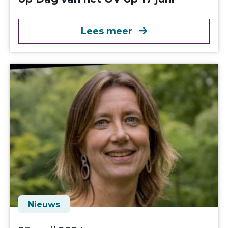
over Kennis Over Z
Lees meer
Nieuws