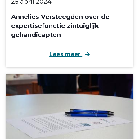
25 april 2024
Annelies Versteegden over de
expertisefunctie zintuiglijk
gehandicapten
over Annelies Vers
Lees meer