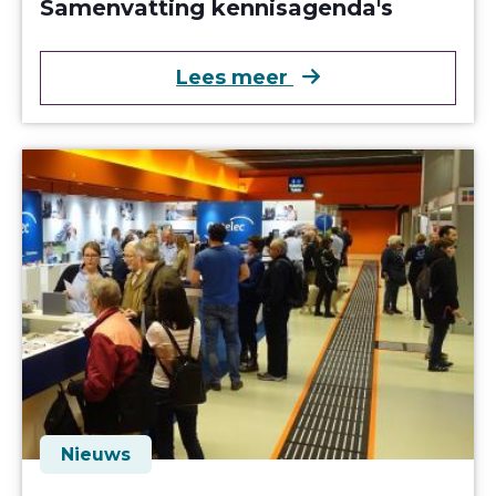
Samenvatting kennisagenda's
over Samenvatting
Lees meer
Nieuws