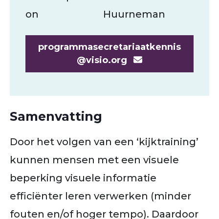
on
Huurneman
programmasecretariaatkennis
@visio.org
Samenvatting
Door het volgen van een ‘kijktraining’
kunnen mensen met een visuele
beperking visuele informatie
efficiënter leren verwerken (minder
fouten en/of hoger tempo). Daardoor