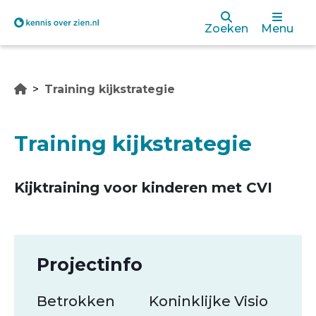
Overslaan
Zoeken
Menu
en
naar
Training kijkstrategie
de
inhoud
Training kijkstrategie
gaan
Kijktraining voor kinderen met CVI
Projectinfo
Betrokken
Koninklijke Visio