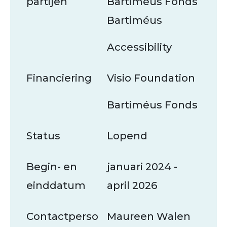
partijen
Bartiméus Fonds
Bartiméus
Accessibility
Financiering
Visio Foundation
Bartiméus Fonds
Status
Lopend
Begin- en
januari 2024 -
einddatum
april 2026
Contactperso
Maureen Walen