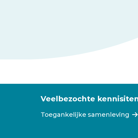
Veelbezochte kennisite
Toegankelijke samenleving