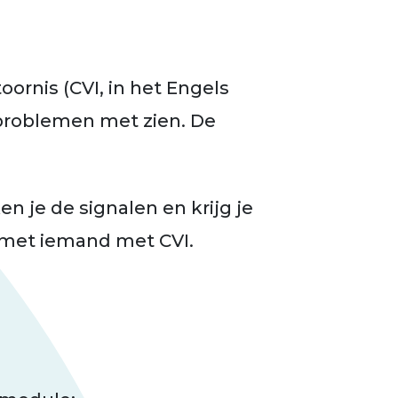
ornis (CVI, in het Engels
problemen met zien. De
ken je de signalen en krijg je
 met iemand met CVI.