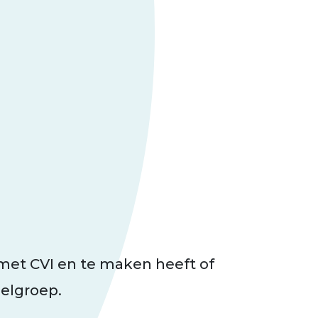
 met CVI en te maken heeft of
oelgroep.