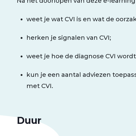
Na het doorlopen van deze e-learnin
weet je wat CVI is en wat de oorza
herken je signalen van CVI;
weet je hoe de diagnose CVI wordt
kun je een aantal adviezen toepa
met CVI.
Duur