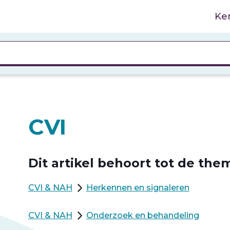
Ke
CVI
Dit artikel behoort tot de them
CVI & NAH
Herkennen en signaleren
CVI & NAH
Onderzoek en behandeling