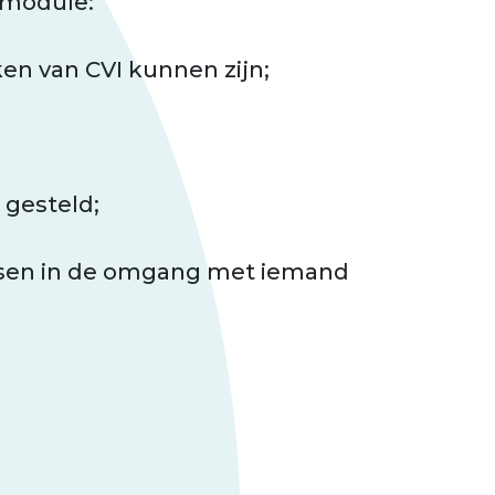
gmodule:
ken van CVI kunnen zijn;
 gesteld;
ssen in de omgang met iemand