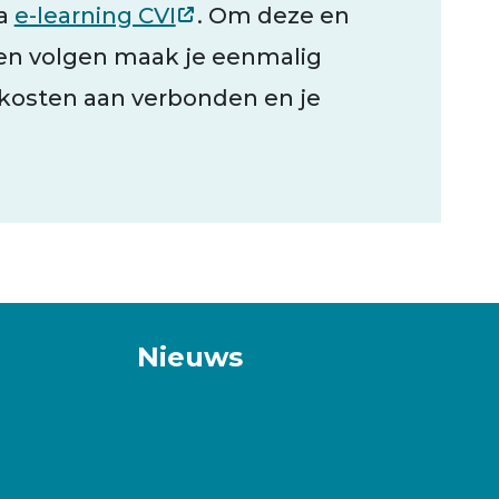
ia
e-learning CVI
. Om deze en
en volgen maak je eenmalig
 kosten aan verbonden en je
Nieuws