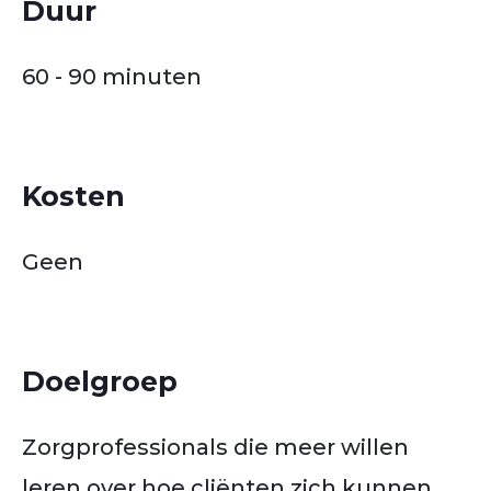
Duur
60 - 90 minuten
Kosten
Geen
Doelgroep
Zorgprofessionals die meer willen
leren over hoe cliënten zich kunnen