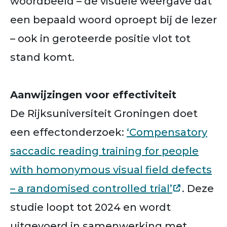
woordbeeld – de visuele weergave dat
een bepaald woord oproept bij de lezer
– ook in geroteerde positie vlot tot
stand komt.
Aanwijzingen voor effectiviteit
De Rijksuniversiteit Groningen doet
een effectonderzoek:
‘Compensatory
saccadic reading training for people
with homonymous visual field defects
– a randomised controlled trial’
. Deze
studie loopt tot 2024 en wordt
uitgevoerd in samenwerking met