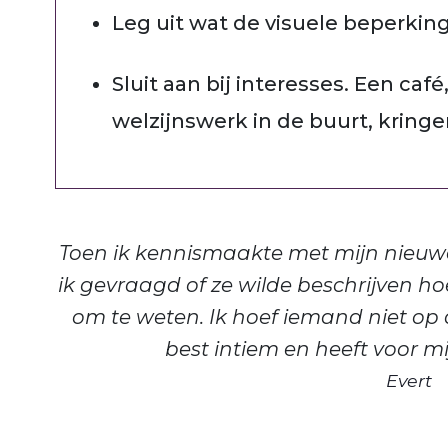
Leg uit wat de visuele beperkin
Sluit aan bij interesses. Een caf
welzijnswerk in de buurt, kringe
Toen ik kennismaakte met mijn nieuw
ik gevraagd of ze wilde beschrijven hoe 
om te weten. Ik hoef iemand niet op d
best intiem en heeft voor 
Evert