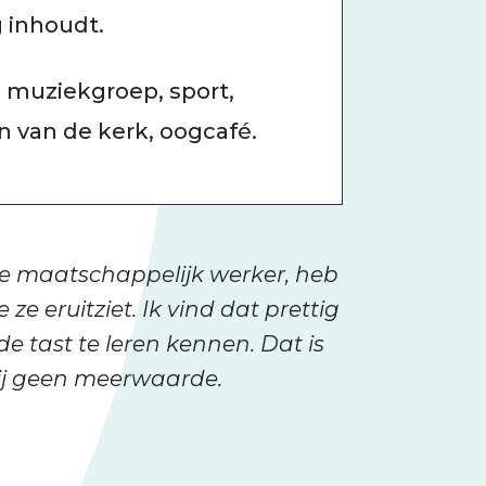
g inhoudt.
é, muziekgroep, sport,
n van de kerk, oogcafé.
e maatschappelijk werker, heb
ze eruitziet. Ik vind dat prettig
e tast te leren kennen. Dat is
mij geen meerwaarde.