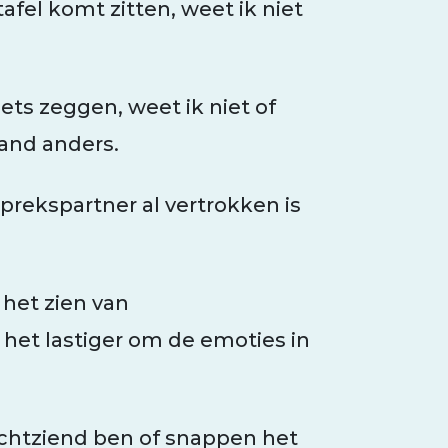
fel komt zitten, weet ik niet
ets zeggen, weet ik niet of
mand anders.
prekspartner al vertrokken is
het zien van
 het lastiger om de emoties in
lechtziend ben of snappen het