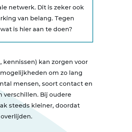
ale netwerk. Dit is zeker ook
rking van belang. Tegen
wat is hier aan te doen?
n, kennissen) kan zorgen voor
en mogelijkheden om zo lang
aantal mensen, soort contact en
verschillen. Bij oudere
k steeds kleiner, doordat
verlijden.