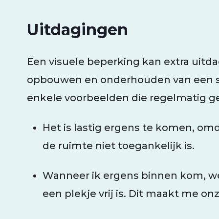
Uitdagingen
Een visuele beperking kan extra uitd
opbouwen en onderhouden van een so
enkele voorbeelden die regelmatig 
Het is lastig ergens te komen, om
de ruimte niet toegankelijk is.
Wanneer ik ergens binnen kom, wee
een plekje vrij is. Dit maakt me on