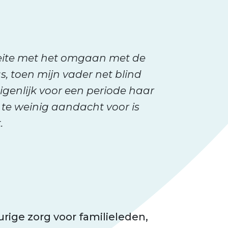
eite met het omgaan met de
, toen mijn vader net blind
genlijk voor een periode haar
 te weinig aandacht voor is
.
rige zorg voor familieleden,