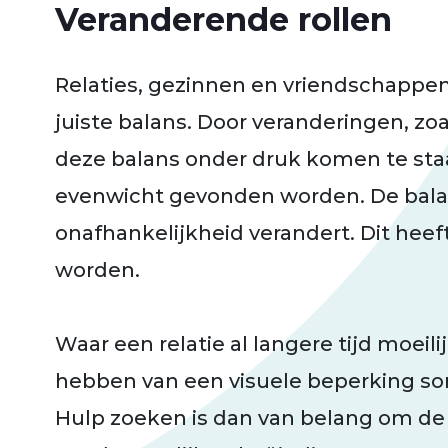
Veranderende rollen
Relaties, gezinnen en vriendschappen
juiste balans. Door veranderingen, zo
deze balans onder druk komen te st
evenwicht gevonden worden. De balan
onafhankelijkheid verandert. Dit hee
worden.
Waar een relatie al langere tijd moeili
hebben van een visuele beperking som
Hulp zoeken is dan van belang om de 