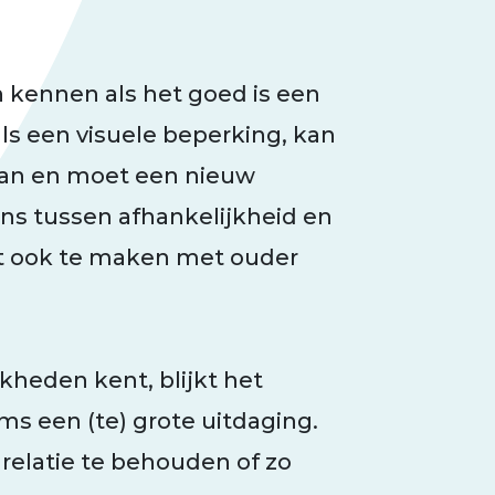
 kennen als het goed is een
als een visuele beperking, kan
aan en moet een nieuw
s tussen afhankelijkheid en
ft ook te maken met ouder
jkheden kent, blijkt het
s een (te) grote uitdaging.
relatie te behouden of zo