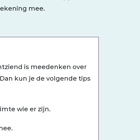
 rekening mee.
chtziend is meedenken over
an kun je de volgende tips
mte wie er zijn.
mee.