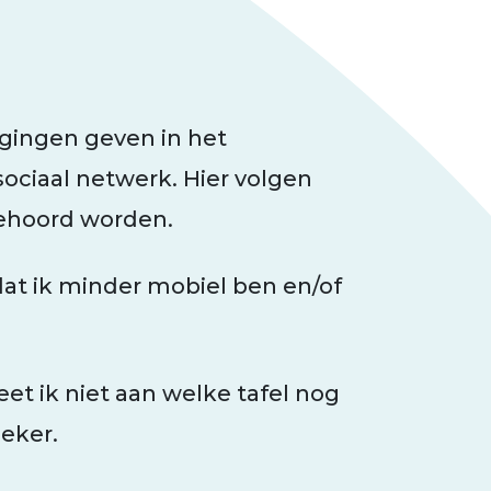
agingen geven in het
ciaal netwerk. Hier volgen
gehoord worden.
dat ik minder mobiel ben en/of
t ik niet aan welke tafel nog
zeker.