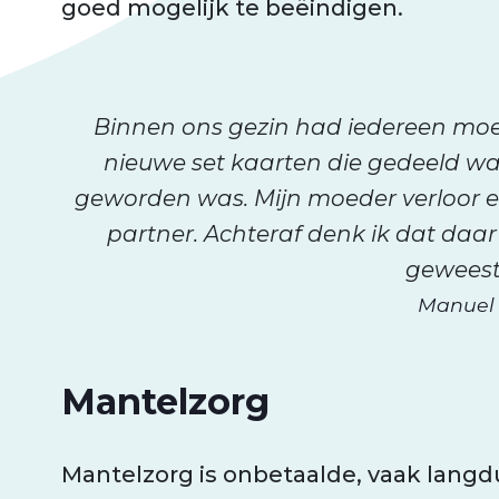
goed mogelijk te beëindigen.
Binnen ons gezin had iedereen mo
nieuwe set kaarten die gedeeld was
geworden was. Mijn moeder verloor ei
partner. Achteraf denk ik dat daar
geweest
Manuel
Mantelzorg
Mantelzorg is onbetaalde, vaak langdu