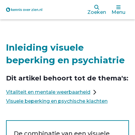
Overslaan
Zoeken
Menu
en
naar
de
Inleiding visuele
inhoud
beperking en psychiatrie
gaan
Dit artikel behoort tot de thema's:
Vitaliteit en mentale weerbaarheid
Visuele beperking en psychische klachten
De combinatie van een visuele