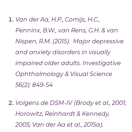
Van der Aa, H.P., Comijs, H.C.,
Penninx, B.W., van Rens, G.H. & van
Nispen, R.M. (2015).
Major depressive
and anxiety disorders in visually
impaired older adults.
Investigative
Ophthalmology & Visual Science
56(2): 849-54
Volgens de DSM-IV (Brody et al., 2001;
Horowitz, Reinhardt & Kennedy,
2005; Van der Aa et al., 2015a).