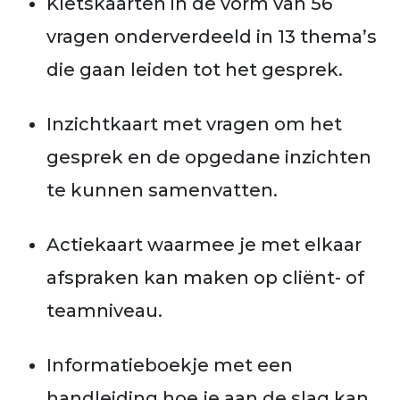
Kletskaarten in de vorm van 56
vragen onderverdeeld in 13 thema’s
die gaan leiden tot het gesprek.
Inzichtkaart met vragen om het
gesprek en de opgedane inzichten
te kunnen samenvatten.
Actiekaart waarmee je met elkaar
afspraken kan maken op cliënt- of
teamniveau.
Informatieboekje met een
handleiding hoe je aan de slag kan