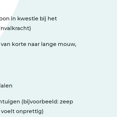
n in kwestie bij het
invalkracht)
 van korte naar lange mouw,
ialen
ntuigen (bijvoorbeeld: zeep
voelt onprettig)