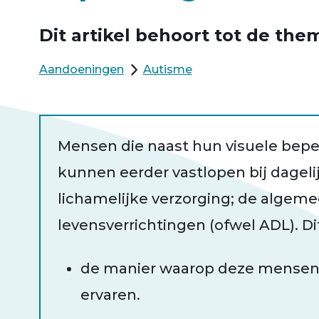
Dit artikel behoort tot de them
Aandoeningen
Autisme
Mensen die naast hun visuele bep
kunnen eerder vastlopen bij dageli
lichamelijke verzorging; de algeme
levensverrichtingen (ofwel ADL). Dit 
de manier waarop deze mensen
ervaren.