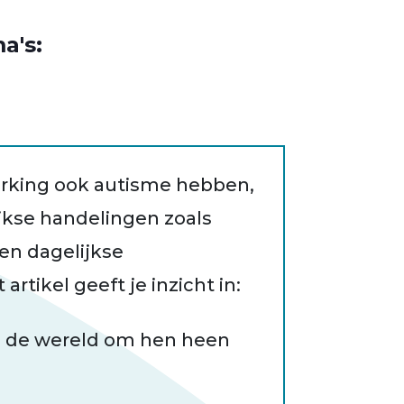
a's:
erking ook autisme hebben,
jkse handelingen zoals
en dagelijkse
artikel geeft je inzicht in:
 de wereld om hen heen