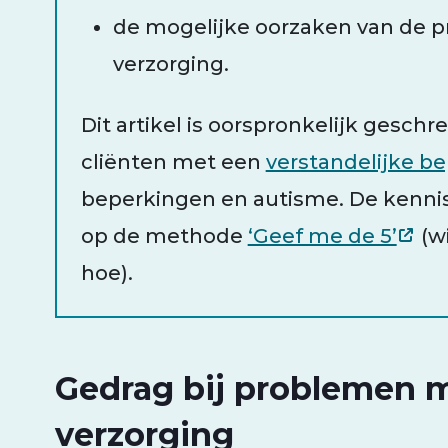
de mogelijke oorzaken van de 
verzorging.
Dit artikel is oorspronkelijk gesch
cliënten met een
verstandelijke b
beperkingen en autisme. De kennis i
op de methode
‘Geef me de 5’
(w
hoe).
Gedrag bij problemen m
verzorging