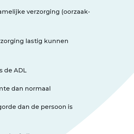
hamelijke verzorging (oorzaak-
zorging lastig kunnen
ns de ADL
imte dan normaal
gorde dan de persoon is