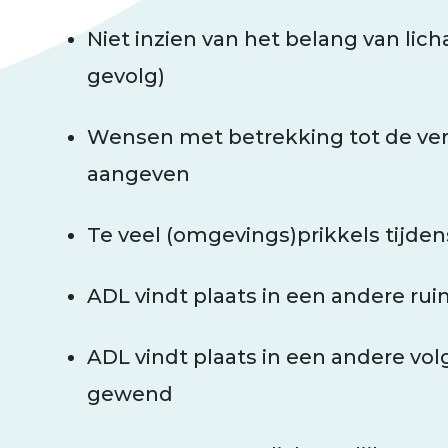
Niet inzien van het belang van lic
gevolg)
Wensen met betrekking tot de ver
aangeven
Te veel (omgevings)prikkels tijde
ADL
vindt plaats in een andere ru
ADL vindt plaats in een andere vol
gewend