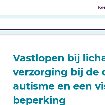
Ke
Vastlopen bij lich
verzorging bij de
autisme en een vi
beperking