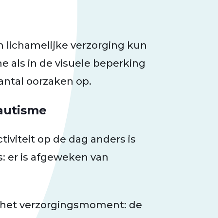
lichamelijke verzorging kun
e als in de visuele beperking
ntal oorzaken op.
autisme
tiviteit op de dag anders is
: er is afgeweken van
 het verzorgingsmoment: de