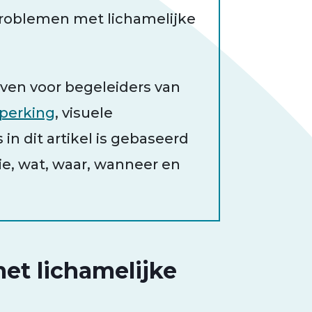
problemen met lichamelijke
reven voor begeleiders van
eperking
, visuele
n dit artikel is gebaseerd
ie, wat, waar, wanneer en
et lichamelijke