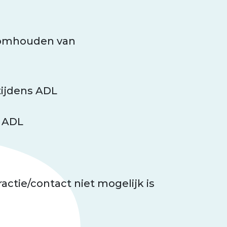
 omhouden van
tijdens ADL
s ADL
actie/contact niet mogelijk is