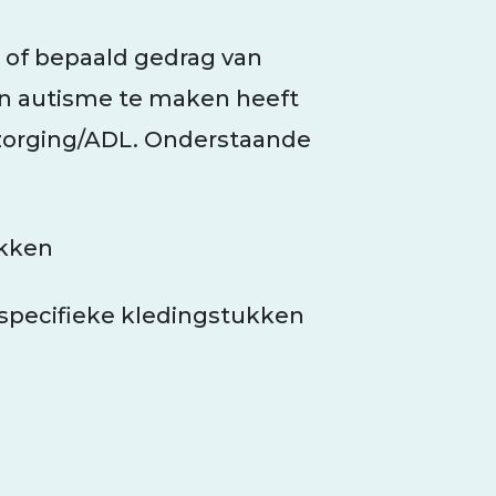
n of bepaald gedrag van
n autisme te maken heeft
zorging/ADL. Onderstaande
ekken
specifieke kledingstukken