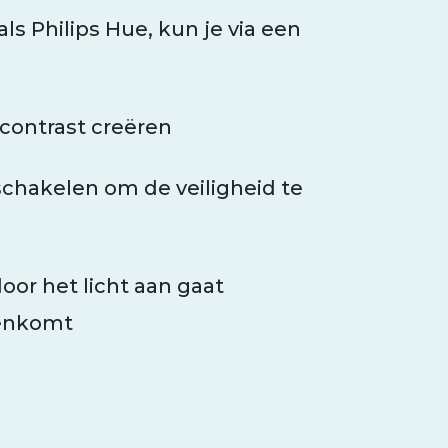
s Philips Hue, kun je via een
contrast creëren
itschakelen om de veiligheid te
or het licht aan gaat
nenkomt