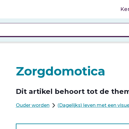
Ke
Zorgdomotica
Dit artikel behoort tot de them
Ouder worden
(Dagelijks) leven met een visu