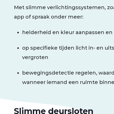
Met slimme verlichtingssystemen, zoal
app of spraak onder meer:
helderheid en kleur aanpassen en 
op specifieke tijden licht in- en u
vergroten
bewegingsdetectie regelen, waardo
wanneer iemand een ruimte bin
Slimme deursloten