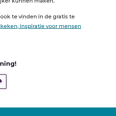
lijker kunnen maken.
ok te vinden in de gratis te
ekeken, inspiratie voor mensen
ning!