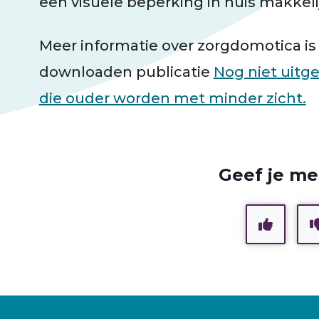
een visuele beperking in huis makke
Meer informatie over zorgdomotica is o
downloaden publicatie
Nog niet uitg
die ouder worden met minder zicht.
Geef je me