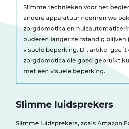
Slimme technieken voor het bedie
andere apparatuur noemen we ook
zorgdomotica en huisautomatiser
ouderen langer zelfstandig blijven
visuele beperking. Dit artikel geef
zorgdomotica die goed gebruikt 
met een visuele beperking.
Slimme luidsprekers
Slimme luidsprekers, zoals Amazon E