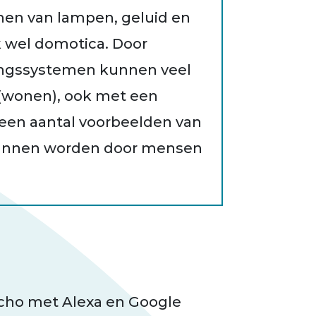
nen van lampen, geluid en
 wel domotica. Door
ingssystemen kunnen veel
 (wonen), ook met een
t een aantal voorbeelden van
kunnen worden door mensen
cho met Alexa en Google