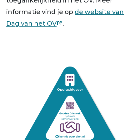
toegankelijkheid in het OV. Meer
informatie vind je op
de website van
Dag van het OV
.