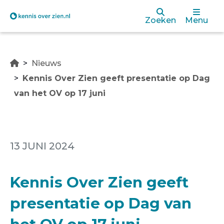
Overslaan
Zoeken
Menu
en
naar
Nieuws
de
Kennis Over Zien geeft presentatie op Dag
inhoud
van het OV op 17 juni
gaan
13 JUNI 2024
Kennis Over Zien geeft
presentatie op Dag van