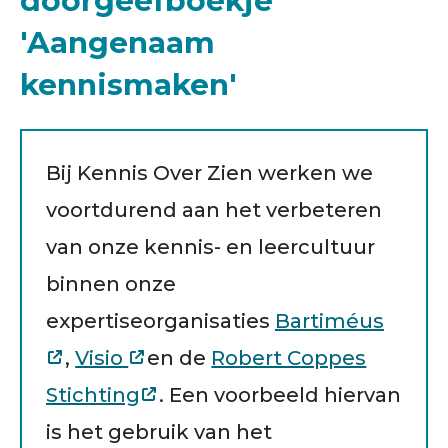
doorgeefboekje
'Aangenaam
kennismaken'
Bij Kennis Over Zien werken we
voortdurend aan het verbeteren
van onze kennis- en leercultuur
binnen onze
expertiseorganisaties
Bartiméus
,
Visio
en de
Robert Coppes
Stichting
. Een voorbeeld hiervan
is het gebruik van het