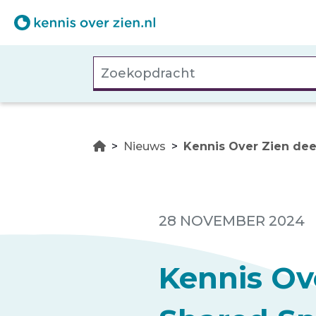
Overslaan
en
naar
Zoekopdracht
de
inhoud
gaan
Nieuws
Kennis Over Zien dee
28 NOVEMBER 2024
Kennis Ov