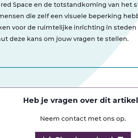
ared Space en de totstandkoming van het st
mensen die zelf een visuele beperking he
en voor de ruimtelijke inrichting in steden
ut deze kans om jouw vragen te stellen.
Heb je vragen over dit artike
Neem contact met ons op.