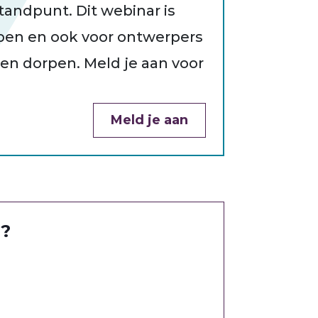
andpunt. Dit webinar is
bben en ook voor ontwerpers
 en dorpen. Meld je aan voor
Meld je aan
l?