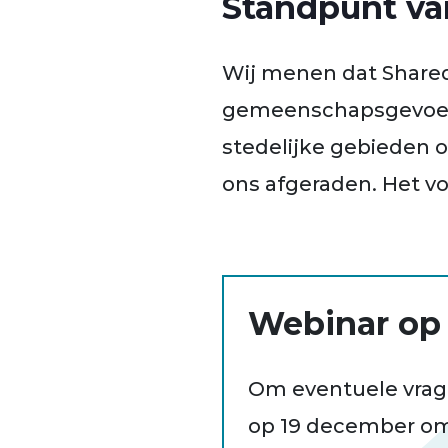
Standpunt va
Wij menen dat Shared
gemeenschapsgevoel a
stedelijke gebieden 
ons afgeraden. Het vo
Webinar op
Om eventuele vrag
op 19 december om 