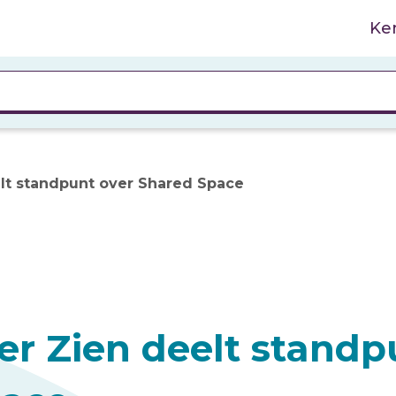
Ke
lt standpunt over Shared Space
er Zien deelt standp