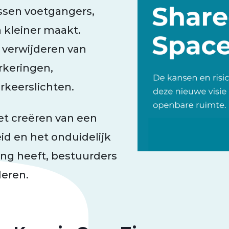
ssen voetgangers,
n kleiner maakt.
 verwijderen van
keringen,
rkeerslichten.
het creëren van een
id en het onduidelijk
ng heeft, bestuurders
deren.