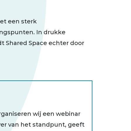
et een sterk
angspunten. In drukke
dt Shared Space echter door
ganiseren wij een webinar
er van het standpunt, geeft