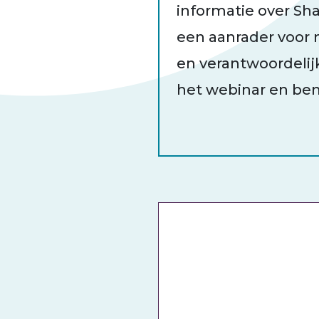
informatie over Sh
een aanrader voor 
en verantwoordelijk
het webinar en ben