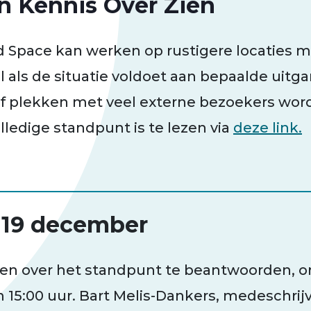
n Kennis Over Zien
 Space kan werken op rustigere locaties m
ls de situatie voldoet aan bepaalde uitg
of plekken met veel externe bezoekers wor
lledige standpunt is te lezen via
deze link.
 19 december
en over het standpunt te beantwoorden, or
15:00 uur. Bart Melis-Dankers, medeschrijv