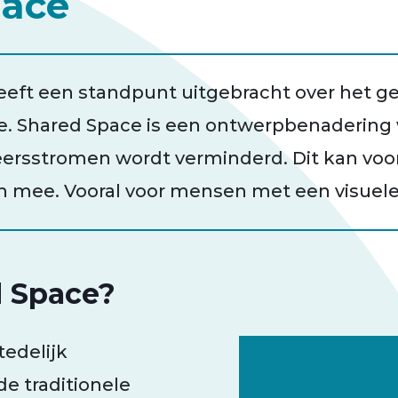
pace
eeft een standpunt uitgebracht over het ge
. Shared Space is een ontwerpbenadering 
eersstromen wordt verminderd. Dit kan voo
ich mee. Vooral voor mensen met een visuele
d Space?
tedelijk
e traditionele