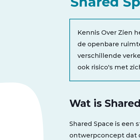
Shared S
Kennis Over Zien h
de openbare ruimte
verschillende verk
ook risico's met z
Wat is Share
Shared Space is een s
ontwerpconcept dat d