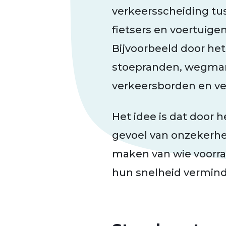
verkeersscheiding tu
fietsers en voertuige
Bijvoorbeeld door het
stoepranden, wegmar
verkeersborden en ve
Het idee is dat door 
gevoel van onzekerhe
maken van wie voorra
hun snelheid vermin