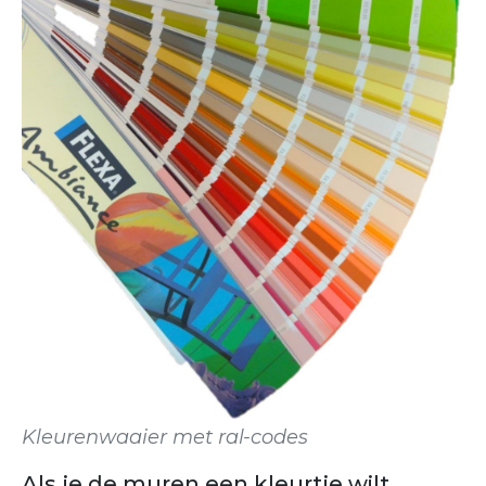
Kleurenwaaier met ral-codes
Als je de muren een kleurtje wilt