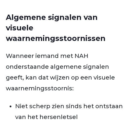
Algemene signalen van
visuele
waarnemingsstoornissen
Wanneer iemand met NAH
onderstaande algemene signalen
geeft, kan dat wijzen op een visuele
waarnemingsstoornis:
Niet scherp zien sinds het ontstaan
van het hersenletsel