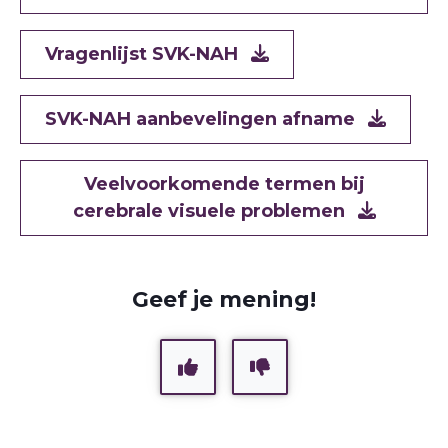
Document
Vragenlijst SVK-NAH
Document
SVK-NAH aanbevelingen afname
Document
Veelvoorkomende termen bij
cerebrale visuele problemen
Geef je mening!