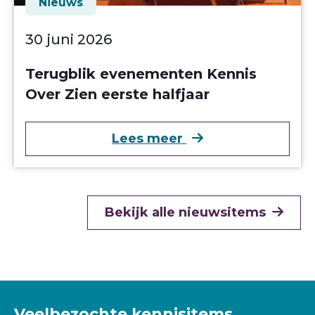
Nieuws
30 juni 2026
Terugblik evenementen Kennis
Over Zien eerste halfjaar
over Terugblik eve
Lees meer
Bekijk alle nieuwsitems
Veelbezochte kennisitems