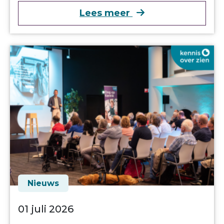
over Programma Oog
Lees meer
Nieuws
01 juli 2026