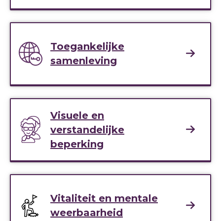
Toegankelijke
samenleving
Visuele en
verstandelijke
beperking
Vitaliteit en mentale
weerbaarheid