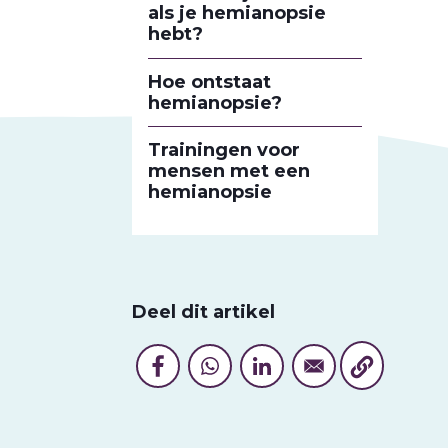
als je hemianopsie
hebt?
Hoe ontstaat
hemianopsie?
Trainingen voor
mensen met een
hemianopsie
Deel dit artikel