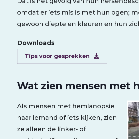
Dat is het gevolg van hun hersenbesc
omdat er iets mis is met hun ogen; 
gewoon diepte en kleuren en hun zich
Downloads
Document
Tips voor gesprekken
Wat zien mensen met 
Als mensen met hemianopsie
naar iemand of iets kijken, zien
ze alleen de linker- of