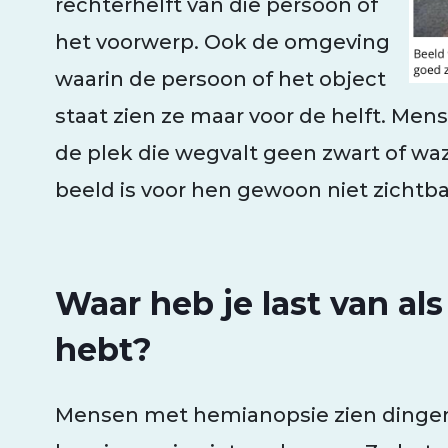
rechterhelft van die persoon of
het voorwerp. Ook de omgeving
waarin de persoon of het object
staat zien ze maar voor de helft. Me
de plek die wegvalt geen zwart of waz
beeld is voor hen gewoon niet zichtba
Waar heb je last van al
hebt?
Mensen met hemianopsie zien dingen