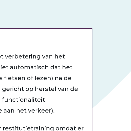
ot verbetering van het
niet automatisch dat het
 fietsen of lezen) na de
s gericht op herstel van de
 functionaliteit
 aan het verkeer).
restitutietraining omdat er