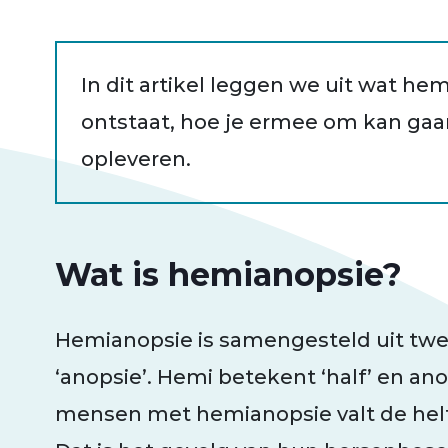
In dit artikel leggen we uit wat he
ontstaat, hoe je ermee om kan gaan
opleveren.
Wat is hemianopsie?
Hemianopsie is samengesteld uit twe
‘anopsie’. Hemi betekent ‘half’ en anop
mensen met hemianopsie valt de helft