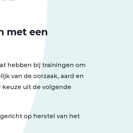
n met een
 hebben bij trainingen om
ijk van de oorzaak, aard en
r keuze uit de volgende
s gericht op herstel van het