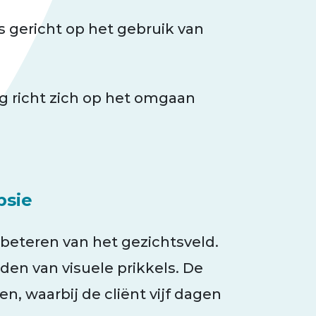
is gericht op het gebruik van
ng richt zich op het omgaan
psie
erbeteren van het gezichtsveld.
den van visuele prikkels. De
, waarbij de cliënt vijf dagen