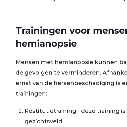
Trainingen voor mense
hemianopsie
Mensen met hemianopsie kunnen baat
de gevolgen te verminderen. Afhankel
ernst van de hersenbeschadiging is e
trainingen:
Restitutietraining - deze training i
gezichtsveld