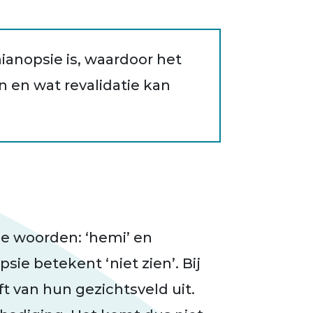
mianopsie is, waardoor het
 en wat revalidatie kan
e woorden: ‘hemi’ en
sie betekent ‘niet zien’. Bij
 van hun gezichtsveld uit.