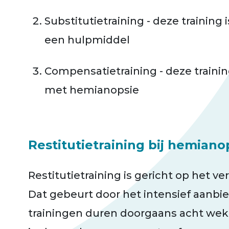
Substitutietraining - deze training 
een hulpmiddel
Compensatietraining - deze traini
met hemianopsie
Restitutietraining bij hemiano
Restitutietraining is gericht op het v
Dat gebeurt door het intensief aanbie
trainingen duren doorgaans acht weken