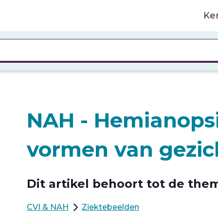
Ke
NAH - Hemianopsi
vormen van gezich
Dit artikel behoort tot de them
CVI & NAH
Ziektebeelden