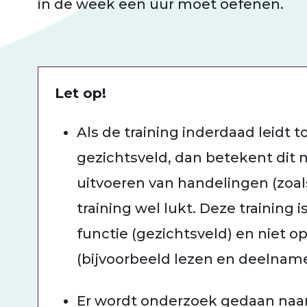
in de week een uur moet oefenen.
Let op!
Als de training inderdaad leidt t
gezichtsveld, dan betekent dit 
uitvoeren van handelingen (zoals
training wel lukt. Deze training i
functie (gezichtsveld) en niet op
(bijvoorbeeld lezen en deelname
Er wordt onderzoek gedaan naar 