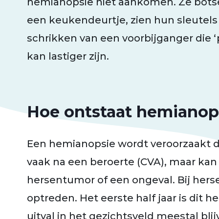
hemianopsie niet aankomen. Ze botse
een keukendeurtje, zien hun sleutels n
schrikken van een voorbijganger die ‘
kan lastiger zijn.
Hoe ontstaat hemianop
Een hemianopsie wordt veroorzaakt do
vaak na een beroerte (CVA), maar kan 
hersentumor of een ongeval.
Bij hers
optreden. Het eerste half jaar is dit he
uitval in het gezichtsveld meestal bli