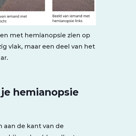
nsen met hemianopsie zien op
ig vlak, maar een deel van het
ar.
s je hemianopsie
 aan de kant van de