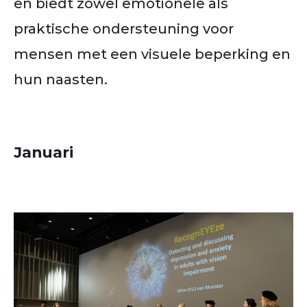
en biedt zowel emotionele als
praktische ondersteuning voor
mensen met een visuele beperking en
hun naasten.
Januari