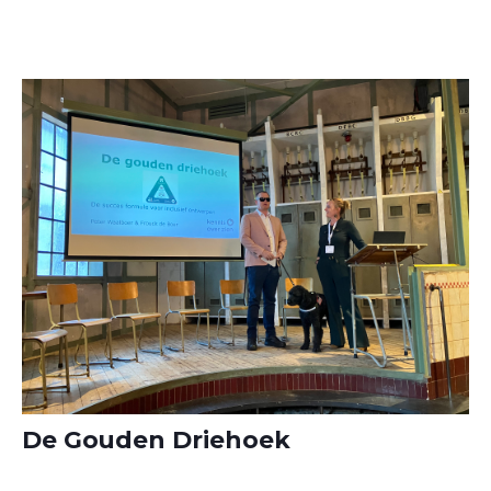
De Gouden Driehoek