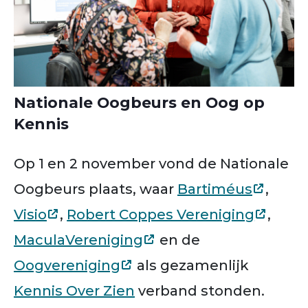
Nationale Oogbeurs en Oog op
Kennis
Op 1 en 2 november vond de Nationale
Oogbeurs plaats, waar
Bartiméus
,
Visio
,
Robert Coppes Vereniging
,
MaculaVereniging
en de
Oogvereniging
als gezamenlijk
Kennis Over Zien
verband stonden.